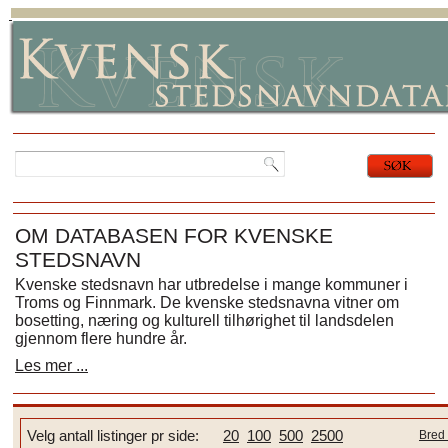
OM DATABASEN FOR KVENSKE
STEDSNAVN
Kvenske stedsnavn har utbredelse i mange kommuner i
Troms og Finnmark. De kvenske stedsnavna vitner om
bosetting, næring og kulturell tilhørighet til landsdelen
gjennom flere hundre år.
Les mer ...
Velg antall listinger pr side:
20
100
500
2500
Bred 