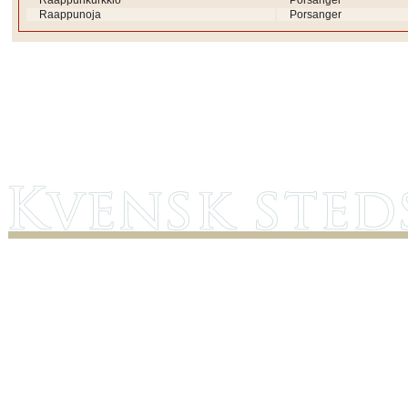
Raappunkurkkio
Porsanger
Raappunoja
Porsanger