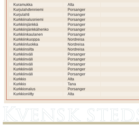
Kuramukka
Alta
Kurjulahđenniemi
Porsanger
Kurjulahti
Porsanger
Kurkkiinalusniemi
Porsanger
Kurkkiinjänkkä
Porsanger
Kurkkiinjänkkähenko
Porsanger
Kurkkiinkaulanen
Porsanger
Kurkkiinkuoppa
Nordreisa
Kurkkiinluokka
Nordreisa
Kurkkiinsilta
Nordreisa
Kurkkiinväli
Porsanger
Kurkkiinväli
Porsanger
Kurkkiinväli
Porsanger
Kurkkiinväli
Porsanger
Kurkkiinväli
Porsanger
Kurkkio
Alta
Kurkkio
Tana
Kurkkionalus
Porsanger
Kurkkioniitty
Alta