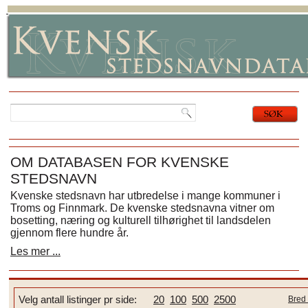
OM DATABASEN FOR KVENSKE
STEDSNAVN
Kvenske stedsnavn har utbredelse i mange kommuner i
Troms og Finnmark. De kvenske stedsnavna vitner om
bosetting, næring og kulturell tilhørighet til landsdelen
gjennom flere hundre år.
Les mer ...
Velg antall listinger pr side:
20
100
500
2500
Bred 