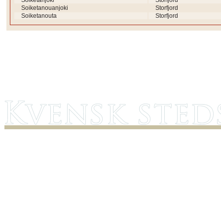
Soiketanjoki
Storfjord
Soiketanouanjoki
Storfjord
Soiketanouta
Storfjord