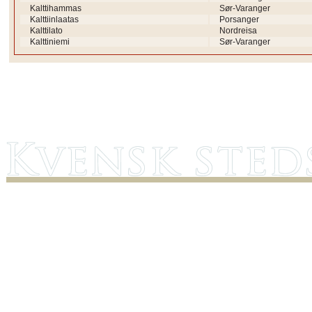
Kalttihammas
Sør-Varanger
Kalttiinlaatas
Porsanger
Kalttilato
Nordreisa
Kalttiniemi
Sør-Varanger