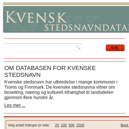
OM DATABASEN FOR KVENSKE
STEDSNAVN
Kvenske stedsnavn har utbredelse i mange kommuner i
Troms og Finnmark. De kvenske stedsnavna vitner om
bosetting, næring og kulturell tilhørighet til landsdelen
gjennom flere hundre år.
Les mer ...
Velg antall listinger pr side:
20
100
500
2500
Bred 