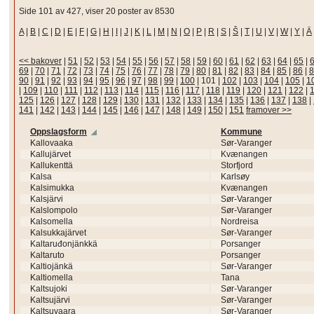
Side 101 av 427, viser 20 poster av 8530
A
|
B
|
C
|
D
|
E
|
F
|
G
|
H
|
I
|
J
|
K
|
L
|
M
|
N
|
O
|
P
|
R
|
S
|
Š
|
T
|
U
|
V
|
W
|
Y
|
Ä
<< bakover
|
51
|
52
|
53
|
54
|
55
|
56
|
57
|
58
|
59
|
60
|
61
|
62
|
63
|
64
|
65
|
69
|
70
|
71
|
72
|
73
|
74
|
75
|
76
|
77
|
78
|
79
|
80
|
81
|
82
|
83
|
84
|
85
|
86
|
8
90
|
91
|
92
|
93
|
94
|
95
|
96
|
97
|
98
|
99
|
100
|
101
|
102
|
103
|
104
|
105
|
1
|
109
|
110
|
111
|
112
|
113
|
114
|
115
|
116
|
117
|
118
|
119
|
120
|
121
|
122
|
125
|
126
|
127
|
128
|
129
|
130
|
131
|
132
|
133
|
134
|
135
|
136
|
137
|
138
|
141
|
142
|
143
|
144
|
145
|
146
|
147
|
148
|
149
|
150
|
151
framover >>
Oppslagsform
Kommune
Kallovaaka
Sør-Varanger
Kallujärvet
Kvænangen
Kallukenttä
Storfjord
Kalsa
Karlsøy
Kalsimukka
Kvænangen
Kalsjärvi
Sør-Varanger
Kalslompolo
Sør-Varanger
Kalsomella
Nordreisa
Kalsukkajärvet
Sør-Varanger
Kaltaruđonjänkkä
Porsanger
Kaltaruto
Porsanger
Kaltiojänkä
Sør-Varanger
Kaltiomella
Tana
Kaltsujoki
Sør-Varanger
Kaltsujärvi
Sør-Varanger
Kaltsuvaara
Sør-Varanger