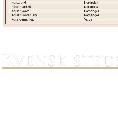
Korsajärvi
Nordreisa
Korsanjänkkä
Nordreisa
Korsanvaara
Porsanger
Korsanvaaranjärvi
Porsanger
Korsijoenjänkät
Vardø