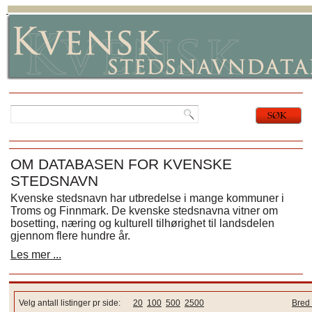
OM DATABASEN FOR KVENSKE
STEDSNAVN
Kvenske stedsnavn har utbredelse i mange kommuner i
Troms og Finnmark. De kvenske stedsnavna vitner om
bosetting, næring og kulturell tilhørighet til landsdelen
gjennom flere hundre år.
Les mer ...
Velg antall listinger pr side:
20
100
500
2500
Bred 