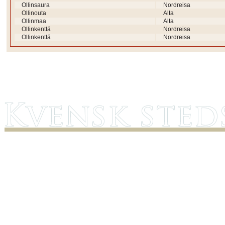
Ollinsaura
Nordreisa
Ollinouta
Alta
Ollinmaa
Alta
Ollinkenttä
Nordreisa
Ollinkenttä
Nordreisa