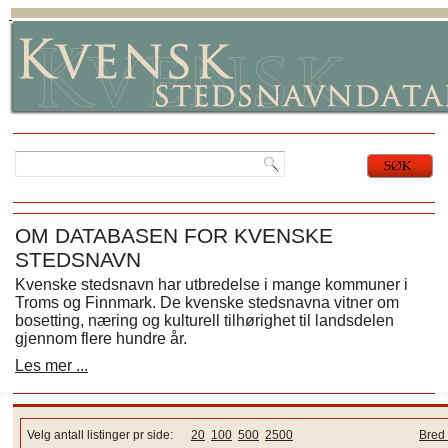
OM DATABASEN FOR KVENSKE
STEDSNAVN
Kvenske stedsnavn har utbredelse i mange kommuner i
Troms og Finnmark. De kvenske stedsnavna vitner om
bosetting, næring og kulturell tilhørighet til landsdelen
gjennom flere hundre år.
Les mer ...
Velg antall listinger pr side:
20
100
500
2500
Bred 