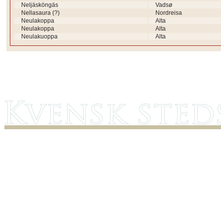
Neljäsköngäs
Vadsø
Nellasaura (?)
Nordreisa
Neulakoppa
Alta
Neulakoppa
Alta
Neulakuoppa
Alta