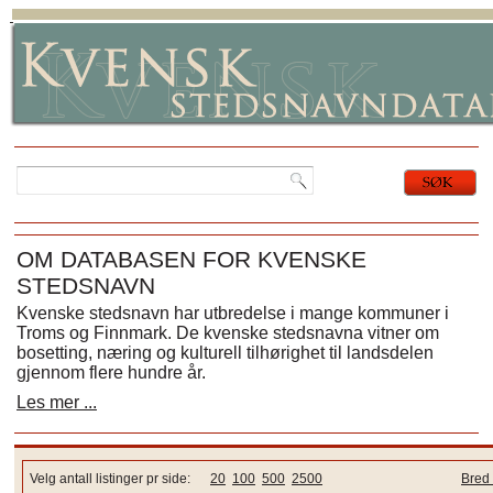
OM DATABASEN FOR KVENSKE
STEDSNAVN
Kvenske stedsnavn har utbredelse i mange kommuner i
Troms og Finnmark. De kvenske stedsnavna vitner om
bosetting, næring og kulturell tilhørighet til landsdelen
gjennom flere hundre år.
Les mer ...
Velg antall listinger pr side:
20
100
500
2500
Bred 