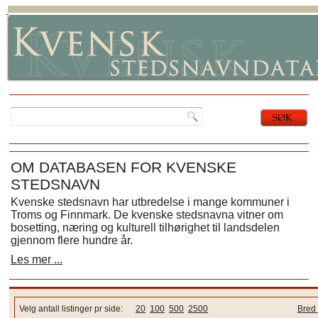
OM DATABASEN FOR KVENSKE
STEDSNAVN
Kvenske stedsnavn har utbredelse i mange kommuner i
Troms og Finnmark. De kvenske stedsnavna vitner om
bosetting, næring og kulturell tilhørighet til landsdelen
gjennom flere hundre år.
Les mer ...
Velg antall listinger pr side:
20
100
500
2500
Bred 