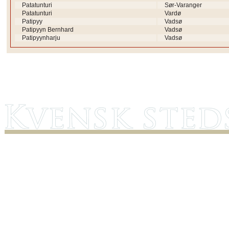
Patatunturi
Sør-Varanger
Patatunturi
Vardø
Patipyy
Vadsø
Patipyyn Bernhard
Vadsø
Patipyynharju
Vadsø