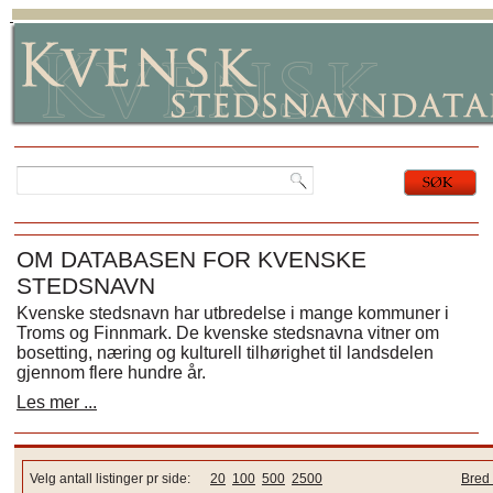
OM DATABASEN FOR KVENSKE
STEDSNAVN
Kvenske stedsnavn har utbredelse i mange kommuner i
Troms og Finnmark. De kvenske stedsnavna vitner om
bosetting, næring og kulturell tilhørighet til landsdelen
gjennom flere hundre år.
Les mer ...
Velg antall listinger pr side:
20
100
500
2500
Bred 