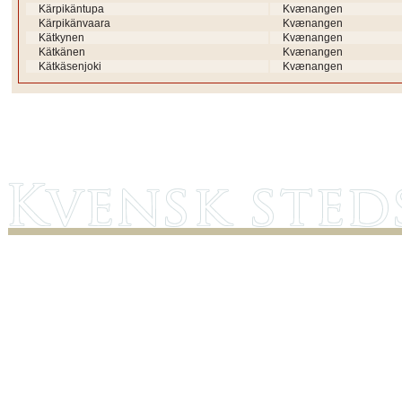
Kärpikäntupa
Kvænangen
Kärpikänvaara
Kvænangen
Kätkynen
Kvænangen
Kätkänen
Kvænangen
Kätkäsenjoki
Kvænangen