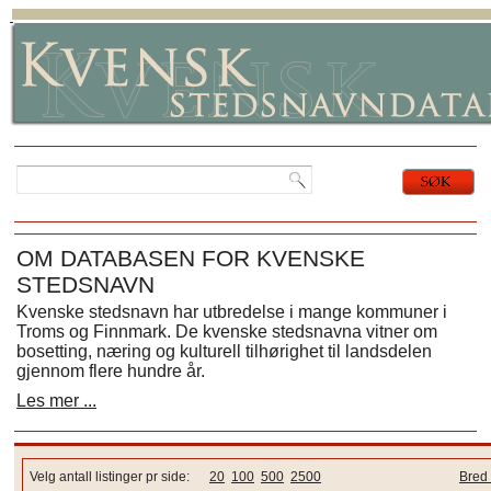
OM DATABASEN FOR KVENSKE
STEDSNAVN
Kvenske stedsnavn har utbredelse i mange kommuner i
Troms og Finnmark. De kvenske stedsnavna vitner om
bosetting, næring og kulturell tilhørighet til landsdelen
gjennom flere hundre år.
Les mer ...
Velg antall listinger pr side:
20
100
500
2500
Bred 