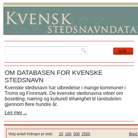
OM DATABASEN FOR KVENSKE
STEDSNAVN
Kvenske stedsnavn har utbredelse i mange kommuner i
Troms og Finnmark. De kvenske stedsnavna vitner om
bosetting, næring og kulturell tilhørighet til landsdelen
gjennom flere hundre år.
Les mer ...
Velg antall listinger pr side:
20
100
500
2500
Bred 