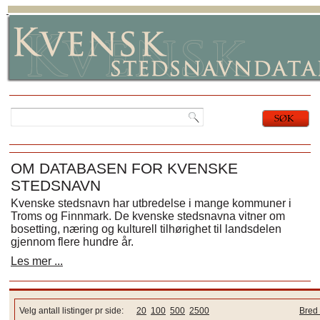
OM DATABASEN FOR KVENSKE
STEDSNAVN
Kvenske stedsnavn har utbredelse i mange kommuner i
Troms og Finnmark. De kvenske stedsnavna vitner om
bosetting, næring og kulturell tilhørighet til landsdelen
gjennom flere hundre år.
Les mer ...
Velg antall listinger pr side:
20
100
500
2500
Bred 