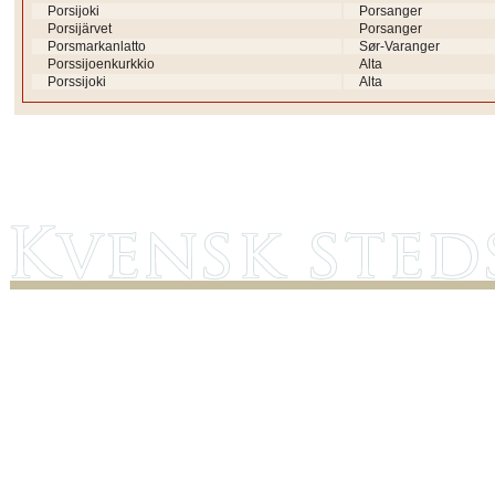
Porsijoki
Porsanger
Porsijärvet
Porsanger
Porsmarkanlatto
Sør-Varanger
Porssijoenkurkkio
Alta
Porssijoki
Alta