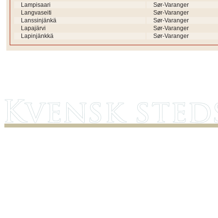
Lampisaari
Sør-Varanger
Langvaseiti
Sør-Varanger
Lanssinjänkä
Sør-Varanger
Lapajärvi
Sør-Varanger
Lapinjänkkä
Sør-Varanger