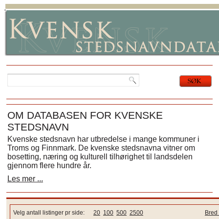
OM DATABASEN FOR KVENSKE
STEDSNAVN
Kvenske stedsnavn har utbredelse i mange kommuner i
Troms og Finnmark. De kvenske stedsnavna vitner om
bosetting, næring og kulturell tilhørighet til landsdelen
gjennom flere hundre år.
Les mer ...
Velg antall listinger pr side:
20
100
500
2500
Bred 