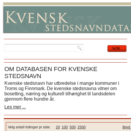
OM DATABASEN FOR KVENSKE
STEDSNAVN
Kvenske stedsnavn har utbredelse i mange kommuner i
Troms og Finnmark. De kvenske stedsnavna vitner om
bosetting, næring og kulturell tilhørighet til landsdelen
gjennom flere hundre år.
Les mer ...
Velg antall listinger pr side:
20
100
500
2500
Bred 