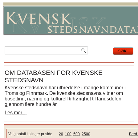
OM DATABASEN FOR KVENSKE
STEDSNAVN
Kvenske stedsnavn har utbredelse i mange kommuner i
Troms og Finnmark. De kvenske stedsnavna vitner om
bosetting, næring og kulturell tilhørighet til landsdelen
gjennom flere hundre år.
Les mer ...
Velg antall listinger pr side:
20
100
500
2500
Bred 