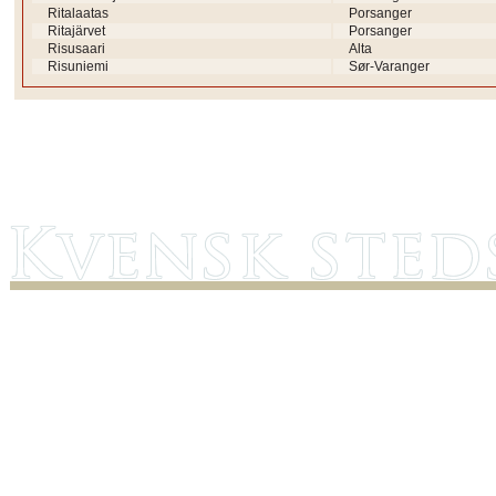
Ritalaatas
Porsanger
Ritajärvet
Porsanger
Risusaari
Alta
Risuniemi
Sør-Varanger