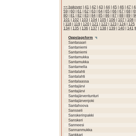
<< bakover
|
41
|
42
|
43
|
44
|
45
|
46
|
47
|
4
59
|
60
|
61
|
62
|
63
|
64
|
65
|
66
|
67
|
68
|
6
80
|
81
|
82
|
83
|
84
|
85
|
86
|
87
|
88
|
89
|
9
101
|
102
|
103
|
104
|
105
|
106
|
107
|
108
|
118
|
119
|
120
|
121
|
122
|
123
|
124
|
125
134
|
135
|
136
|
137
|
138
|
139
|
140
|
141
Oppslagsform
Santasaari
Santaniemi
Santaniemi
Santamukka
Santamukka
Santamella
Santalahti
Santalahti
Santalaassa
Santajärvi
Santajärvi
Santajärventunturi
Santajärvenjoki
Santahoova
Sansseli
Sanskerinpakki
Sanskeri
Sanneesi
Sannanmukka
Sankkari