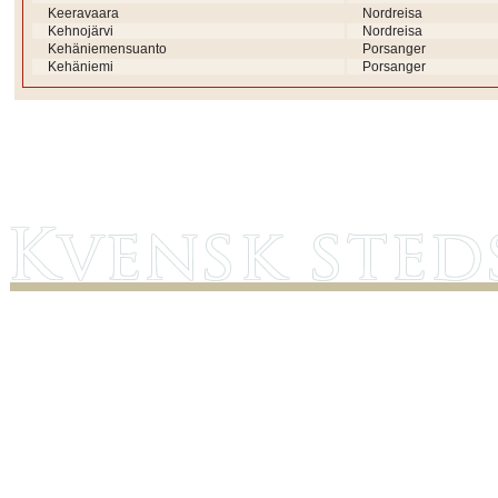
Keeravaara
Nordreisa
Kehnojärvi
Nordreisa
Kehäniemensuanto
Porsanger
Kehäniemi
Porsanger