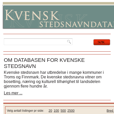
OM DATABASEN FOR KVENSKE
STEDSNAVN
Kvenske stedsnavn har utbredelse i mange kommuner i
Troms og Finnmark. De kvenske stedsnavna vitner om
bosetting, næring og kulturell tilhørighet til landsdelen
gjennom flere hundre år.
Les mer ...
Velg antall listinger pr side:
20
100
500
2500
Bred 