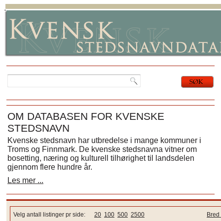
OM DATABASEN FOR KVENSKE
STEDSNAVN
Kvenske stedsnavn har utbredelse i mange kommuner i
Troms og Finnmark. De kvenske stedsnavna vitner om
bosetting, næring og kulturell tilhørighet til landsdelen
gjennom flere hundre år.
Les mer ...
Velg antall listinger pr side:
20
100
500
2500
Bred 