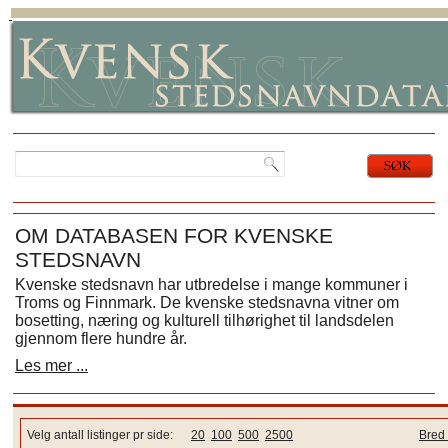
OM DATABASEN FOR KVENSKE
STEDSNAVN
Kvenske stedsnavn har utbredelse i mange kommuner i
Troms og Finnmark. De kvenske stedsnavna vitner om
bosetting, næring og kulturell tilhørighet til landsdelen
gjennom flere hundre år.
Les mer ...
Velg antall listinger pr side:
20
100
500
2500
Bred 