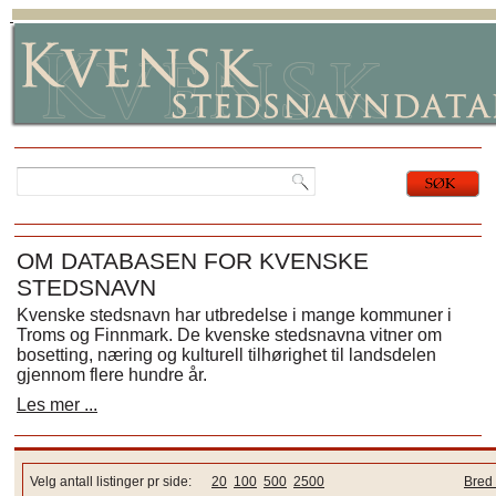
OM DATABASEN FOR KVENSKE
STEDSNAVN
Kvenske stedsnavn har utbredelse i mange kommuner i
Troms og Finnmark. De kvenske stedsnavna vitner om
bosetting, næring og kulturell tilhørighet til landsdelen
gjennom flere hundre år.
Les mer ...
Velg antall listinger pr side:
20
100
500
2500
Bred 