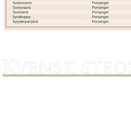
Suoluvuono
Porsanger
Suoluvaara
Porsanger
Suviniemi
Porsanger
Syväkoppa
Porsanger
Syyrykopanjärvi
Porsanger