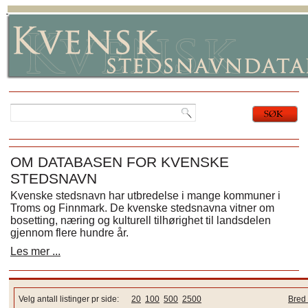
OM DATABASEN FOR KVENSKE
STEDSNAVN
Kvenske stedsnavn har utbredelse i mange kommuner i
Troms og Finnmark. De kvenske stedsnavna vitner om
bosetting, næring og kulturell tilhørighet til landsdelen
gjennom flere hundre år.
Les mer ...
Velg antall listinger pr side:
20
100
500
2500
Bred 