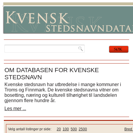
OM DATABASEN FOR KVENSKE
STEDSNAVN
Kvenske stedsnavn har utbredelse i mange kommuner i
Troms og Finnmark. De kvenske stedsnavna vitner om
bosetting, næring og kulturell tilhørighet til landsdelen
gjennom flere hundre år.
Les mer ...
Velg antall listinger pr side:
20
100
500
2500
Bred 