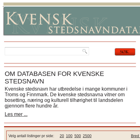
OM DATABASEN FOR KVENSKE
STEDSNAVN
Kvenske stedsnavn har utbredelse i mange kommuner i
Troms og Finnmark. De kvenske stedsnavna vitner om
bosetting, næring og kulturell tilhørighet til landsdelen
gjennom flere hundre år.
Les mer ...
Velg antall listinger pr side:
20
100
500
2500
Bred 