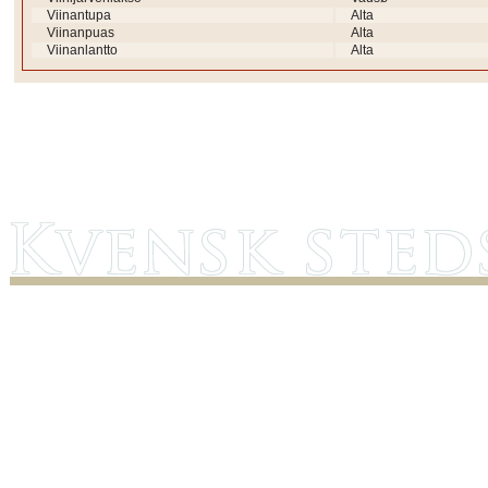
Viinantupa
Alta
Viinanpuas
Alta
Viinanlantto
Alta