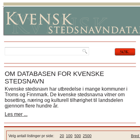
OM DATABASEN FOR KVENSKE
STEDSNAVN
Kvenske stedsnavn har utbredelse i mange kommuner i
Troms og Finnmark. De kvenske stedsnavna vitner om
bosetting, næring og kulturell tilhørighet til landsdelen
gjennom flere hundre år.
Les mer ...
Velg antall listinger pr side:
20
100
500
2500
Bred 