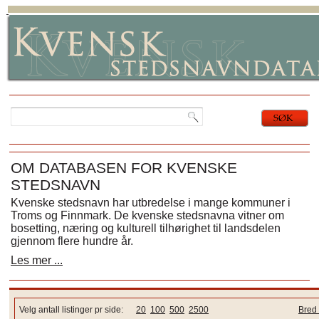
OM DATABASEN FOR KVENSKE
STEDSNAVN
Kvenske stedsnavn har utbredelse i mange kommuner i
Troms og Finnmark. De kvenske stedsnavna vitner om
bosetting, næring og kulturell tilhørighet til landsdelen
gjennom flere hundre år.
Les mer ...
Velg antall listinger pr side:
20
100
500
2500
Bred 