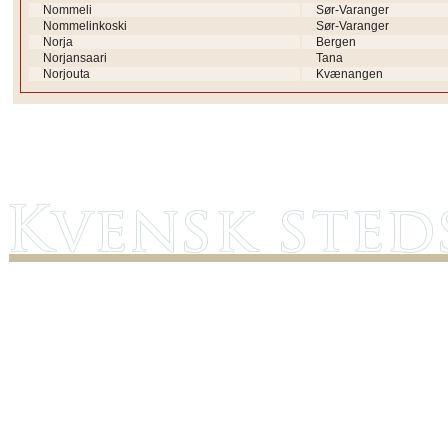
Nommeli
Sør-Varanger
Nommelinkoski
Sør-Varanger
Norja
Bergen
Norjansaari
Tana
Norjouta
Kvænangen