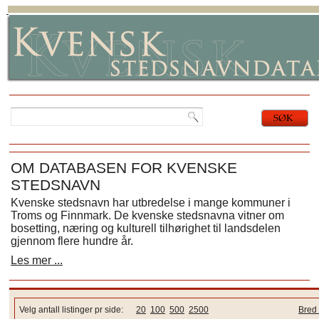
OM DATABASEN FOR KVENSKE
STEDSNAVN
Kvenske stedsnavn har utbredelse i mange kommuner i
Troms og Finnmark. De kvenske stedsnavna vitner om
bosetting, næring og kulturell tilhørighet til landsdelen
gjennom flere hundre år.
Les mer ...
Velg antall listinger pr side:
20
100
500
2500
Bred 