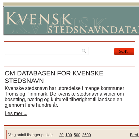
OM DATABASEN FOR KVENSKE
STEDSNAVN
Kvenske stedsnavn har utbredelse i mange kommuner i
Troms og Finnmark. De kvenske stedsnavna vitner om
bosetting, næring og kulturell tilhørighet til landsdelen
gjennom flere hundre år.
Les mer ...
Velg antall listinger pr side:
20
100
500
2500
Bred 