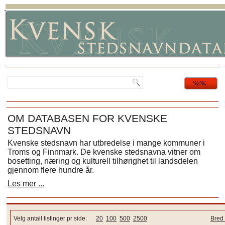
OM DATABASEN FOR KVENSKE
STEDSNAVN
Kvenske stedsnavn har utbredelse i mange kommuner i
Troms og Finnmark. De kvenske stedsnavna vitner om
bosetting, næring og kulturell tilhørighet til landsdelen
gjennom flere hundre år.
Les mer ...
Velg antall listinger pr side:
20
100
500
2500
Bred 