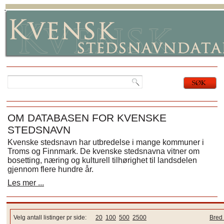
OM DATABASEN FOR KVENSKE
STEDSNAVN
Kvenske stedsnavn har utbredelse i mange kommuner i
Troms og Finnmark. De kvenske stedsnavna vitner om
bosetting, næring og kulturell tilhørighet til landsdelen
gjennom flere hundre år.
Les mer ...
Velg antall listinger pr side:
20
100
500
2500
Bred 