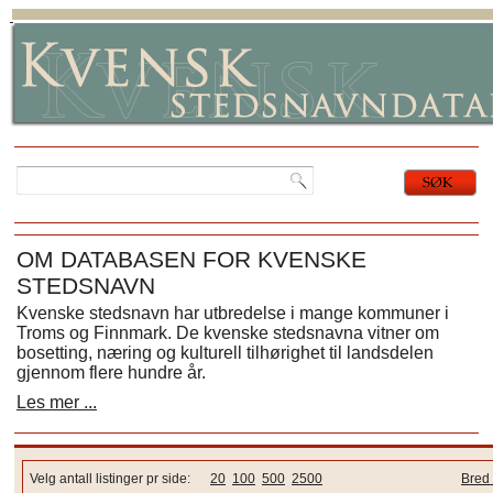
OM DATABASEN FOR KVENSKE
STEDSNAVN
Kvenske stedsnavn har utbredelse i mange kommuner i
Troms og Finnmark. De kvenske stedsnavna vitner om
bosetting, næring og kulturell tilhørighet til landsdelen
gjennom flere hundre år.
Les mer ...
Velg antall listinger pr side:
20
100
500
2500
Bred 