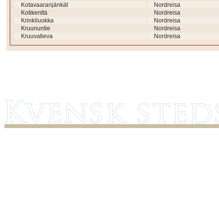
Kotavaaranjänkät
Nordreisa
Kotikenttä
Nordreisa
Krinkiluokka
Nordreisa
Kruununtie
Nordreisa
Kruuvatieva
Nordreisa