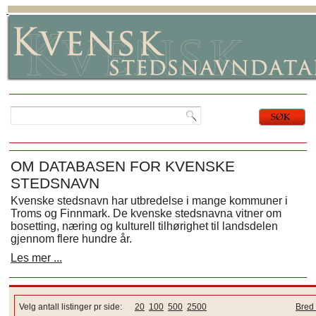
OM DATABASEN FOR KVENSKE
STEDSNAVN
Kvenske stedsnavn har utbredelse i mange kommuner i
Troms og Finnmark. De kvenske stedsnavna vitner om
bosetting, næring og kulturell tilhørighet til landsdelen
gjennom flere hundre år.
Les mer ...
Velg antall listinger pr side:
20
100
500
2500
Bred 