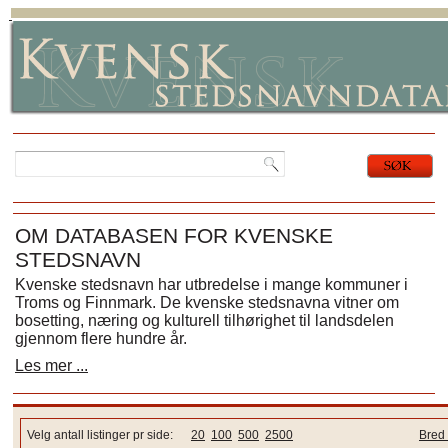
OM DATABASEN FOR KVENSKE
STEDSNAVN
Kvenske stedsnavn har utbredelse i mange kommuner i
Troms og Finnmark. De kvenske stedsnavna vitner om
bosetting, næring og kulturell tilhørighet til landsdelen
gjennom flere hundre år.
Les mer ...
Velg antall listinger pr side:
20
100
500
2500
Bred 