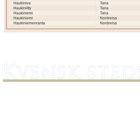
Haukiniva
Tana
Haukiniitty
Tana
Haukiniemi
Tana
Haukiniemi
Nordreisa
Haukiniemenranta
Nordreisa