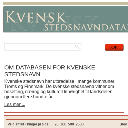
OM DATABASEN FOR KVENSKE
STEDSNAVN
Kvenske stedsnavn har utbredelse i mange kommuner i
Troms og Finnmark. De kvenske stedsnavna vitner om
bosetting, næring og kulturell tilhørighet til landsdelen
gjennom flere hundre år.
Les mer ...
Velg antall listinger pr side:
20
100
500
2500
Bred 