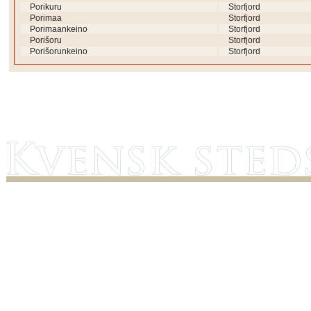
Porikuru
Storfjord
Porimaa
Storfjord
Porimaankeino
Storfjord
Porišoru
Storfjord
Porišorunkeino
Storfjord