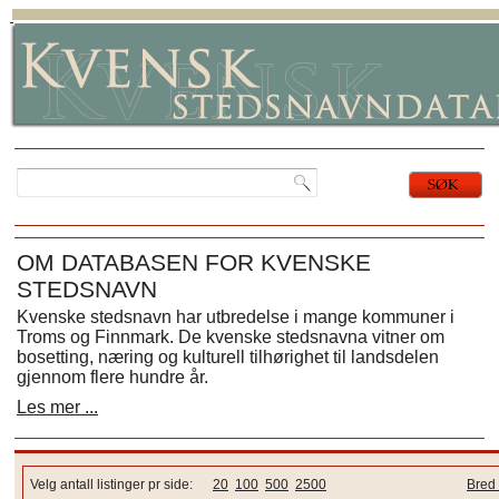
OM DATABASEN FOR KVENSKE
STEDSNAVN
Kvenske stedsnavn har utbredelse i mange kommuner i
Troms og Finnmark. De kvenske stedsnavna vitner om
bosetting, næring og kulturell tilhørighet til landsdelen
gjennom flere hundre år.
Les mer ...
Velg antall listinger pr side:
20
100
500
2500
Bred 