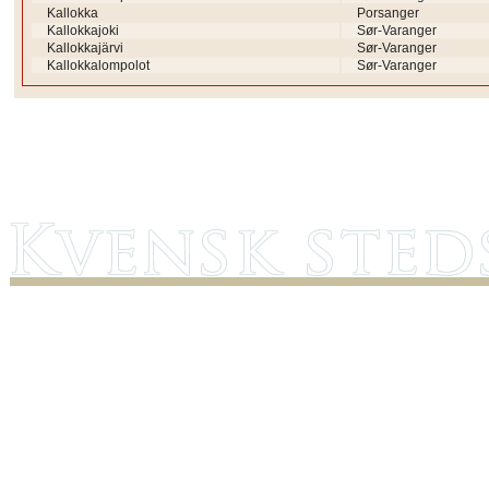
Kallokka
Porsanger
Kallokkajoki
Sør-Varanger
Kallokkajärvi
Sør-Varanger
Kallokkalompolot
Sør-Varanger