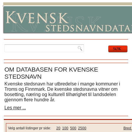
OM DATABASEN FOR KVENSKE
STEDSNAVN
Kvenske stedsnavn har utbredelse i mange kommuner i
Troms og Finnmark. De kvenske stedsnavna vitner om
bosetting, næring og kulturell tilhørighet til landsdelen
gjennom flere hundre år.
Les mer ...
Velg antall listinger pr side:
20
100
500
2500
Bred 