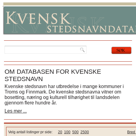
OM DATABASEN FOR KVENSKE
STEDSNAVN
Kvenske stedsnavn har utbredelse i mange kommuner i
Troms og Finnmark. De kvenske stedsnavna vitner om
bosetting, næring og kulturell tilhørighet til landsdelen
gjennom flere hundre år.
Les mer ...
Velg antall listinger pr side:
20
100
500
2500
Bred 