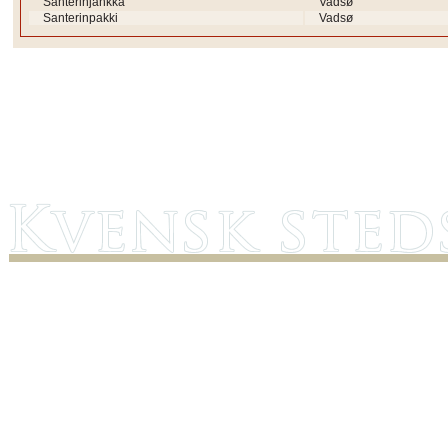
Santerinjänkkä
Vadsø
Santerinpakki
Vadsø