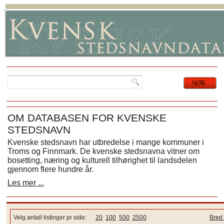
OM DATABASEN FOR KVENSKE
STEDSNAVN
Kvenske stedsnavn har utbredelse i mange kommuner i
Troms og Finnmark. De kvenske stedsnavna vitner om
bosetting, næring og kulturell tilhørighet til landsdelen
gjennom flere hundre år.
Les mer ...
Velg antall listinger pr side:
20
100
500
2500
Bred 