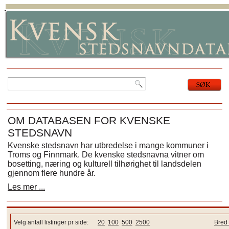
OM DATABASEN FOR KVENSKE
STEDSNAVN
Kvenske stedsnavn har utbredelse i mange kommuner i
Troms og Finnmark. De kvenske stedsnavna vitner om
bosetting, næring og kulturell tilhørighet til landsdelen
gjennom flere hundre år.
Les mer ...
Velg antall listinger pr side:
20
100
500
2500
Bred 