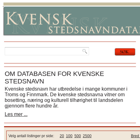
OM DATABASEN FOR KVENSKE
STEDSNAVN
Kvenske stedsnavn har utbredelse i mange kommuner i
Troms og Finnmark. De kvenske stedsnavna vitner om
bosetting, næring og kulturell tilhørighet til landsdelen
gjennom flere hundre år.
Les mer ...
Velg antall listinger pr side:
20
100
500
2500
Bred 