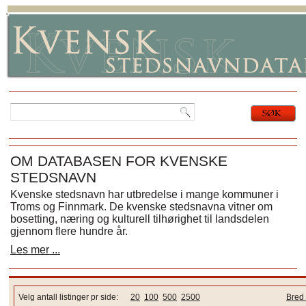
OM DATABASEN FOR KVENSKE
STEDSNAVN
Kvenske stedsnavn har utbredelse i mange kommuner i
Troms og Finnmark. De kvenske stedsnavna vitner om
bosetting, næring og kulturell tilhørighet til landsdelen
gjennom flere hundre år.
Les mer ...
Velg antall listinger pr side:
20
100
500
2500
Bred 