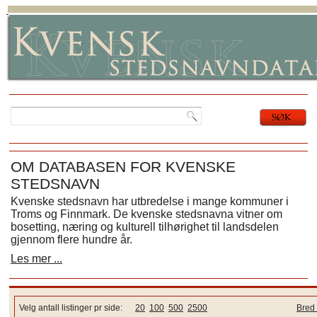
OM DATABASEN FOR KVENSKE
STEDSNAVN
Kvenske stedsnavn har utbredelse i mange kommuner i
Troms og Finnmark. De kvenske stedsnavna vitner om
bosetting, næring og kulturell tilhørighet til landsdelen
gjennom flere hundre år.
Les mer ...
Velg antall listinger pr side:
20
100
500
2500
Bred 