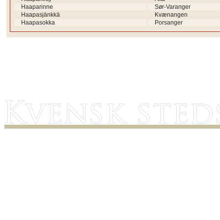
Haaparinne
Sør-Varanger
Haapasjänkkä
Kvænangen
Haapasokka
Porsanger