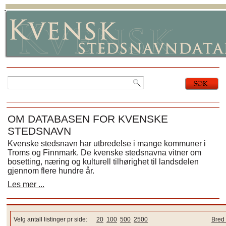
OM DATABASEN FOR KVENSKE
STEDSNAVN
Kvenske stedsnavn har utbredelse i mange kommuner i
Troms og Finnmark. De kvenske stedsnavna vitner om
bosetting, næring og kulturell tilhørighet til landsdelen
gjennom flere hundre år.
Les mer ...
Velg antall listinger pr side:
20
100
500
2500
Bred 