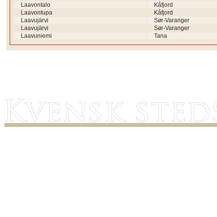
Laavontalo
Kåfjord
Laavontupa
Kåfjord
Laavujärvi
Sør-Varanger
Laavujärvi
Sør-Varanger
Laavuniemi
Tana