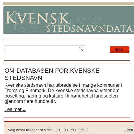
OM DATABASEN FOR KVENSKE
STEDSNAVN
Kvenske stedsnavn har utbredelse i mange kommuner i
Troms og Finnmark. De kvenske stedsnavna vitner om
bosetting, næring og kulturell tilhørighet til landsdelen
gjennom flere hundre år.
Les mer ...
Velg antall listinger pr side:
20
100
500
2500
Bred 