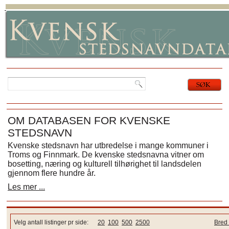
OM DATABASEN FOR KVENSKE
STEDSNAVN
Kvenske stedsnavn har utbredelse i mange kommuner i
Troms og Finnmark. De kvenske stedsnavna vitner om
bosetting, næring og kulturell tilhørighet til landsdelen
gjennom flere hundre år.
Les mer ...
Velg antall listinger pr side:
20
100
500
2500
Bred 