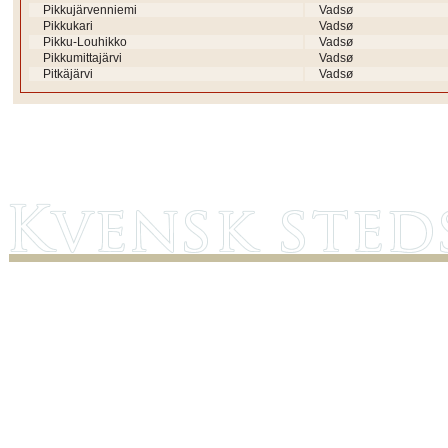
Pikkujärvenniemi
Vadsø
Pikkukari
Vadsø
Pikku-Louhikko
Vadsø
Pikkumittajärvi
Vadsø
Pitkäjärvi
Vadsø