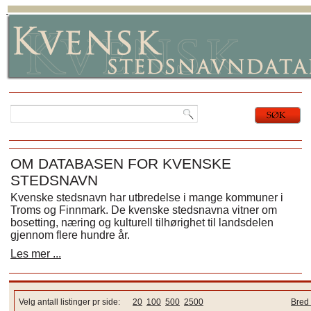
OM DATABASEN FOR KVENSKE
STEDSNAVN
Kvenske stedsnavn har utbredelse i mange kommuner i
Troms og Finnmark. De kvenske stedsnavna vitner om
bosetting, næring og kulturell tilhørighet til landsdelen
gjennom flere hundre år.
Les mer ...
Velg antall listinger pr side:
20
100
500
2500
Bred 