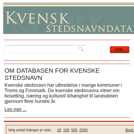
OM DATABASEN FOR KVENSKE
STEDSNAVN
Kvenske stedsnavn har utbredelse i mange kommuner i
Troms og Finnmark. De kvenske stedsnavna vitner om
bosetting, næring og kulturell tilhørighet til landsdelen
gjennom flere hundre år.
Les mer ...
Velg antall listinger pr side:
20
100
500
2500
Bred 