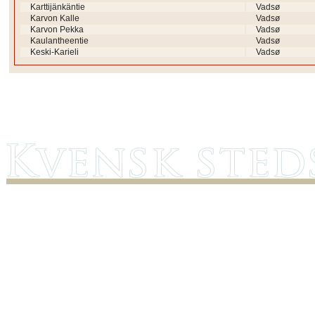
Karttijänkäntie
Vadsø
Karvon Kalle
Vadsø
Karvon Pekka
Vadsø
Kaulantheentie
Vadsø
Keski-Karieli
Vadsø