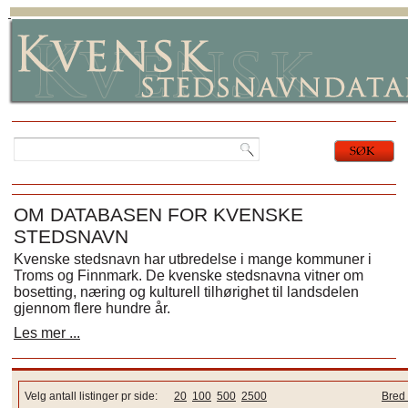
OM DATABASEN FOR KVENSKE
STEDSNAVN
Kvenske stedsnavn har utbredelse i mange kommuner i
Troms og Finnmark. De kvenske stedsnavna vitner om
bosetting, næring og kulturell tilhørighet til landsdelen
gjennom flere hundre år.
Les mer ...
Velg antall listinger pr side:
20
100
500
2500
Bred 