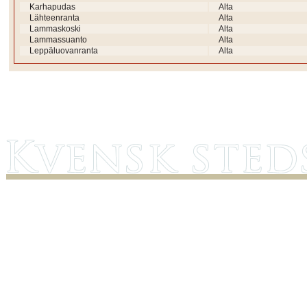
Karhapudas
Alta
Lähteenranta
Alta
Lammaskoski
Alta
Lammassuanto
Alta
Leppäluovanranta
Alta