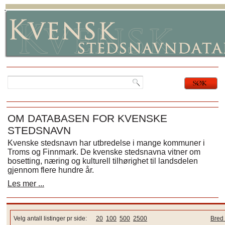
OM DATABASEN FOR KVENSKE
STEDSNAVN
Kvenske stedsnavn har utbredelse i mange kommuner i
Troms og Finnmark. De kvenske stedsnavna vitner om
bosetting, næring og kulturell tilhørighet til landsdelen
gjennom flere hundre år.
Les mer ...
Velg antall listinger pr side:
20
100
500
2500
Bred 