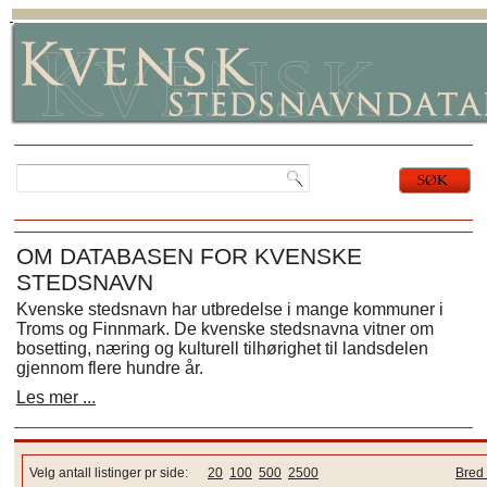
OM DATABASEN FOR KVENSKE
STEDSNAVN
Kvenske stedsnavn har utbredelse i mange kommuner i
Troms og Finnmark. De kvenske stedsnavna vitner om
bosetting, næring og kulturell tilhørighet til landsdelen
gjennom flere hundre år.
Les mer ...
Velg antall listinger pr side:
20
100
500
2500
Bred 