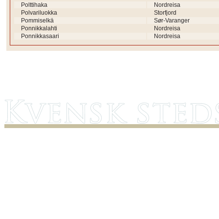
Polttihaka
Nordreisa
Polvariluokka
Storfjord
Pommiselkä
Sør-Varanger
Ponnikkalahti
Nordreisa
Ponnikkasaari
Nordreisa