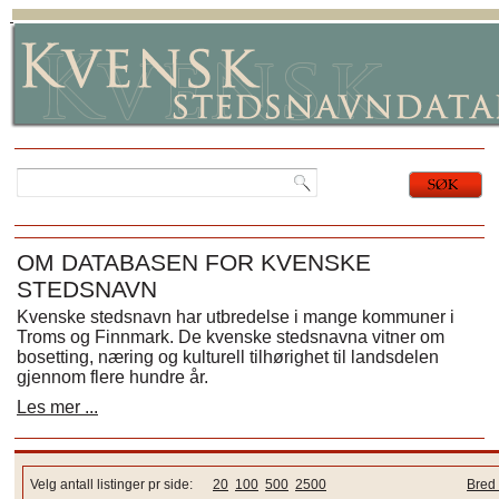
OM DATABASEN FOR KVENSKE
STEDSNAVN
Kvenske stedsnavn har utbredelse i mange kommuner i
Troms og Finnmark. De kvenske stedsnavna vitner om
bosetting, næring og kulturell tilhørighet til landsdelen
gjennom flere hundre år.
Les mer ...
Velg antall listinger pr side:
20
100
500
2500
Bred 