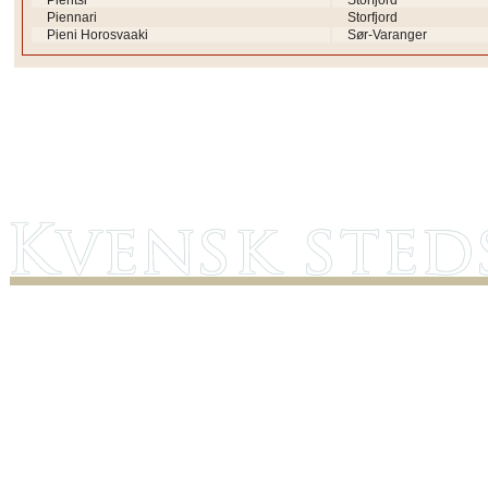
Pientsi
Storfjord
Piennari
Storfjord
Pieni Horosvaaki
Sør-Varanger